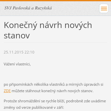
SVJ Pavlovská a Ruzyňská
Konečný návrh nových
stanov
25.11.2015 22:10
Vážení vlastníci,
po připomínkách několika vlastníků a mírných úpravách si
ZDE
můžete stáhnout konečný návrh nových stanov.
Protože shromáždění se rychle blíží, podrobně zde uvádíme
změny od verze publikované v září: