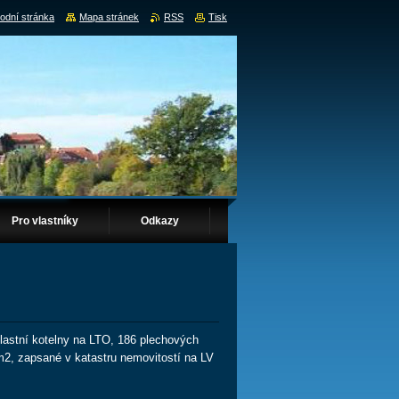
odní stránka
Mapa stránek
RSS
Tisk
Pro vlastníky
Odkazy
lastní kotelny na LTO, 186 plechových
m2, zapsané v katastru nemovitostí na LV