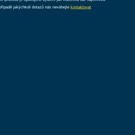
případě jakýchkoli dotazů nás neváhejte
kontaktovat
.