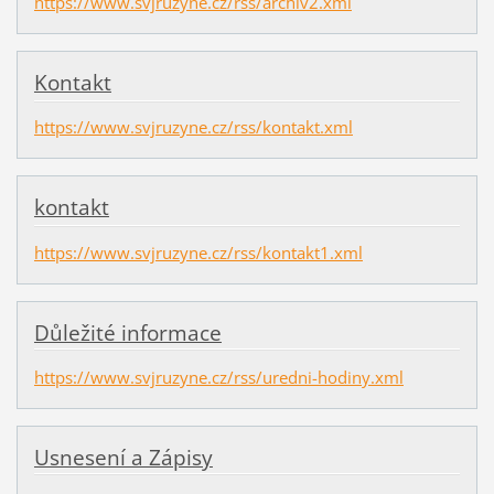
https://www.svjruzyne.cz/rss/archiv2.xml
Kontakt
https://www.svjruzyne.cz/rss/kontakt.xml
kontakt
https://www.svjruzyne.cz/rss/kontakt1.xml
Důležité informace
https://www.svjruzyne.cz/rss/uredni-hodiny.xml
Usnesení a Zápisy