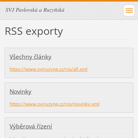
SVJ Pavlovská a Ruzyňská
RSS exporty
Všechny články
https://www.svjruzyne.cz/rss/all.xml
Novinky
https://www.svjruzyne.cz/rss/novinky.xml
Výběrová řízení