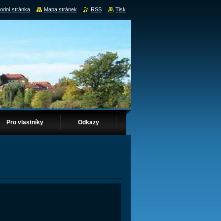
odní stránka
Mapa stránek
RSS
Tisk
Pro vlastníky
Odkazy