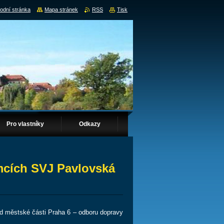
odní stránka
Mapa stránek
RSS
Tisk
Pro vlastníky
Odkazy
emcích SVJ Pavlovská
 městské části Praha 6 – odboru dopravy