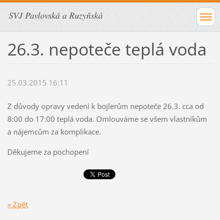
SVJ Pavlovská a Ruzyňská
26.3. nepoteče teplá voda
25.03.2015 16:11
Z důvody opravy vedení k bojlerům nepoteče 26.3. cca od
8:00 do 17:00 teplá voda. Omlouváme se všem vlastníkům
a nájemcům za komplikace.
Děkujeme za pochopení
« Zpět